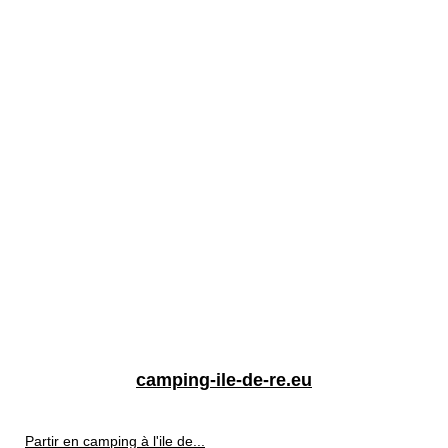
camping-ile-de-re.eu
Partir en camping à l'ile de...