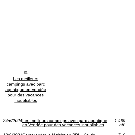
Les meilleurs
campings avec parc
aquatique en Vendée
pour des vacances
inoubliables
24/6/2024
Les meilleurs campings avec parc aquatique
1 469
en Vendée pour des vacances inoubliables
aff.