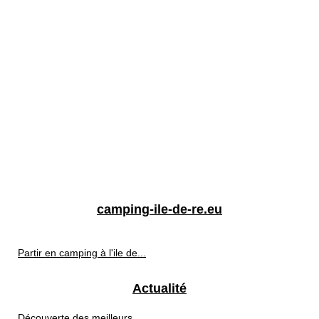
camping-ile-de-re.eu
Partir en camping à l'ile de...
Actualité
Découverte des meilleurs...