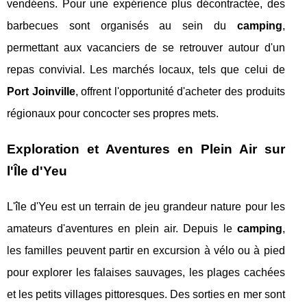
vendéens. Pour une expérience plus décontractée, des
barbecues sont organisés au sein du
camping
,
permettant aux vacanciers de se retrouver autour d'un
repas convivial. Les marchés locaux, tels que celui de
Port Joinville
, offrent l'opportunité d'acheter des produits
régionaux pour concocter ses propres mets.
Exploration et Aventures en Plein Air sur
l'Île d'Yeu
L'île d'Yeu est un terrain de jeu grandeur nature pour les
amateurs d'aventures en plein air. Depuis le
camping
,
les familles peuvent partir en excursion à vélo ou à pied
pour explorer les falaises sauvages, les plages cachées
et les petits villages pittoresques. Des sorties en mer sont