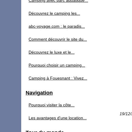
Camping avec parc aquatique...
Découvrez le camping les...
abc-voyage.com : le paradis...
Comment découvrir le site du...
Découvrez le luxe et le...
Pourquoi choisir un camping...
Camping à Fouesnant : Vivez...
Navigation
Pourquoi visiter la côte...
19/12
Les avantages d'une location...