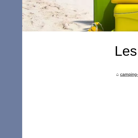
Les
camping-