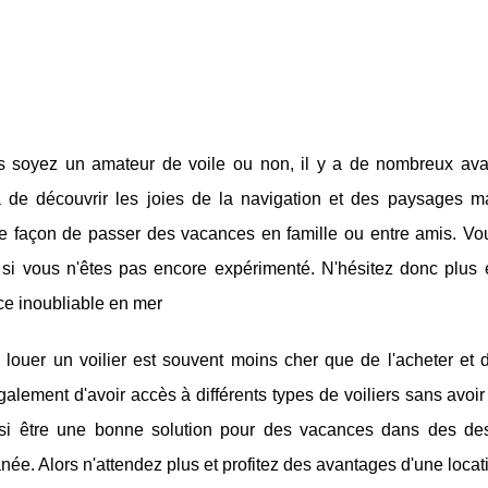
 soyez un amateur de voile ou non, il y a de nombreux av
a de découvrir les joies de la navigation et des paysages ma
te façon de passer des vacances en famille ou entre amis. Vo
si vous n'êtes pas encore expérimenté. N'hésitez donc plus et
ce inoubliable en mer
, louer un voilier est souvent moins cher que de l'acheter et
alement d'avoir accès à différents types de voiliers sans avoir 
si être une bonne solution pour des vacances dans des desti
née. Alors n'attendez plus et profitez des avantages d'une locati