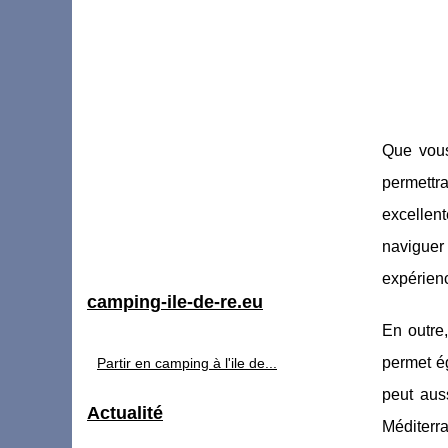
Que vous
permettr
excellen
naviguer 
expérien
camping-ile-de-re.eu
En outre
permet ég
Partir en camping à l'ile de...
peut aus
Actualité
Méditerra