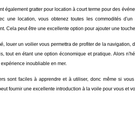
ont également gratter pour location à court terme pour des évén
vec une location, vous obtenez toutes les commodités d'un 
. Cela peut être une excellente option pour ajouter une touch
, louer un voilier vous permettra de profiter de la navigation
s, tout en étant une option économique et pratique. Alors n'hés
 expérience inoubliable en mer.
iers sont faciles à apprendre et à utiliser, donc même si vo
peut fournir une excellente introduction à la voile pour vous et vo