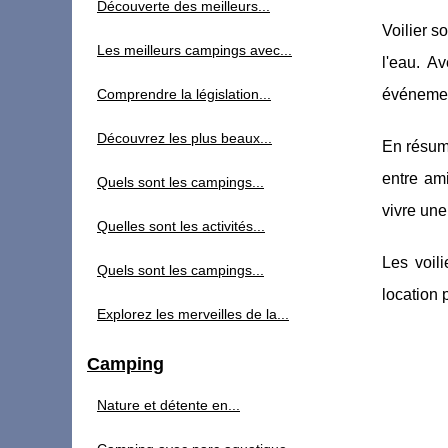
Découverte des meilleurs...
Voilier s
Les meilleurs campings avec...
l'eau. A
Comprendre la législation...
événement
Découvrez les plus beaux...
En résumé
entre ami
Quels sont les campings...
vivre une
Quelles sont les activités...
Les voil
Quels sont les campings...
location 
Explorez les merveilles de la...
Camping
Nature et détente en...