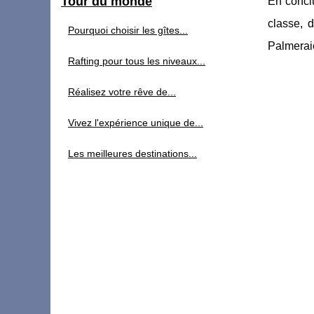
Tour du monde
En conclu
classe, 
Pourquoi choisir les gîtes...
Palmeraie
Rafting pour tous les niveaux...
Réalisez votre rêve de...
Vivez l'expérience unique de...
Les meilleures destinations...