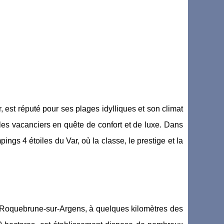
 est réputé pour ses plages idylliques et son climat
 les vacanciers en quête de confort et de luxe. Dans
gs 4 étoiles du Var, où la classe, le prestige et la
à Roquebrune-sur-Argens, à quelques kilomètres des