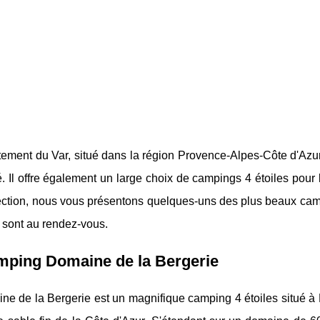
ement du Var, situé dans la région Provence-Alpes-Côte d'Azur,
é. Il offre également un large choix de campings 4 étoiles pour
ection, nous vous présentons quelques-uns des plus beaux campin
 sont au rendez-vous.
mping Domaine de la Bergerie
ne de la Bergerie est un magnifique camping 4 étoiles situé 