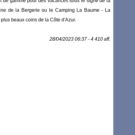
aut de gamme pour des vacances sous le signe de la
maine de la Bergerie ou le Camping La Baume - La
 plus beaux coins de la Côte d'Azur.
28/04/2023 06:37 - 4 410 aff.