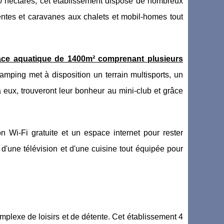
60 hectares, cet établissement dispose de nombreux
ntes et caravanes aux chalets et mobil-homes tout
pace aquatique de 1400m² comprenant plusieurs
 camping met à disposition un terrain multisports, un
à eux, trouveront leur bonheur au mini-club et grâce
 Wi-Fi gratuite et un espace internet pour rester
'une télévision et d'une cuisine tout équipée pour
mplexe de loisirs et de détente. Cet établissement 4