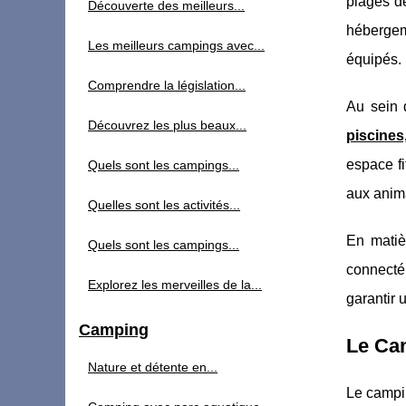
plages d
Découverte des meilleurs...
hébergem
Les meilleurs campings avec...
équipés.
Comprendre la législation...
Au sein 
Découvrez les plus beaux...
piscines
espace fi
Quels sont les campings...
aux anima
Quelles sont les activités...
En matiè
Quels sont les campings...
connecté
Explorez les merveilles de la...
garantir 
Camping
Le Ca
Nature et détente en...
Le campin