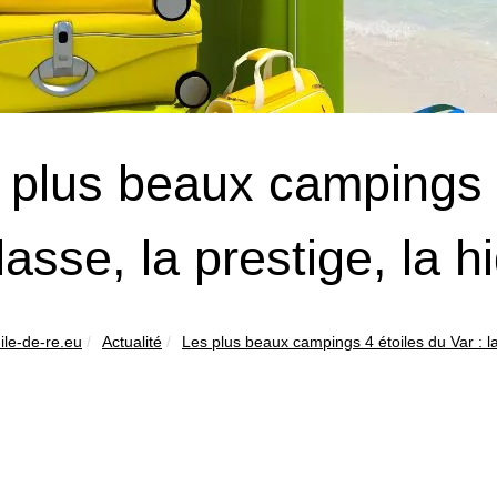
 plus beaux campings 4
lasse, la prestige, la h
ile-de-re.eu
Actualité
Les plus beaux campings 4 étoiles du Var : la