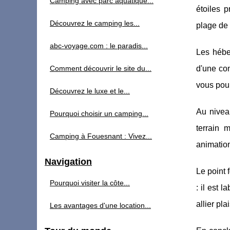
Camping avec parc aquatique...
étoiles 
Découvrez le camping les...
plage de s
abc-voyage.com : le paradis...
Les hébe
Comment découvrir le site du...
d'une con
vous pour
Découvrez le luxe et le...
Au niveau
Pourquoi choisir un camping...
terrain 
Camping à Fouesnant : Vivez...
animation
Navigation
Le point 
Pourquoi visiter la côte...
: il est 
allier pla
Les avantages d'une location...