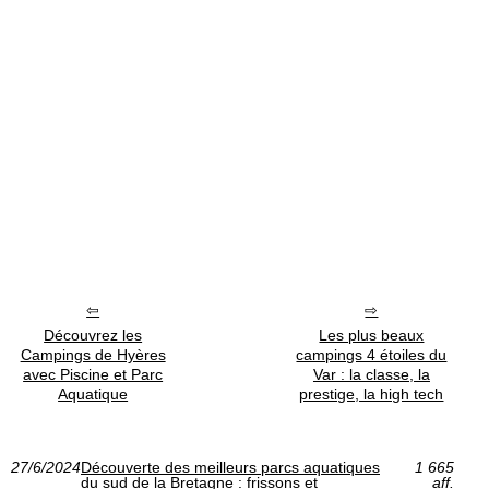
Découvrez les
Les plus beaux
Campings de Hyères
campings 4 étoiles du
avec Piscine et Parc
Var : la classe, la
Aquatique
prestige, la high tech
27/6/2024
Découverte des meilleurs parcs aquatiques
1 665
du sud de la Bretagne : frissons et
aff.