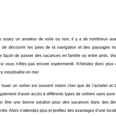
 soyez un amateur de voile ou non, il y a de nombreux av
a de découvrir les joies de la navigation et des paysages ma
te façon de passer des vacances en famille ou entre amis. Vo
si vous n'êtes pas encore expérimenté. N'hésitez donc plus et
ce inoubliable en mer
, louer un voilier est souvent moins cher que de l'acheter et
alement d'avoir accès à différents types de voiliers sans avoir 
si être une bonne solution pour des vacances dans des desti
née. Alors n'attendez plus et profitez des avantages d'une locati