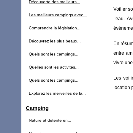
Découverte des meilleurs...
Voilier s
Les meilleurs campings avec...
l'eau. A
Comprendre la législation...
événement
Découvrez les plus beaux...
En résumé
entre ami
Quels sont les campings...
vivre une
Quelles sont les activités...
Les voil
Quels sont les campings...
location 
Explorez les merveilles de la...
Camping
Nature et détente en...