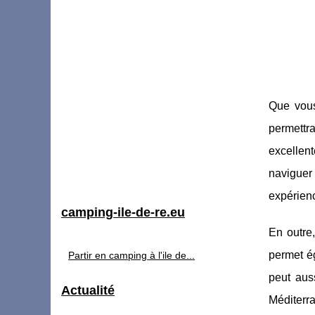
Que vous
permettr
excellen
naviguer 
expérien
camping-ile-de-re.eu
En outre
permet ég
Partir en camping à l'ile de...
peut aus
Actualité
Méditerra