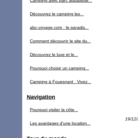
Camping avec parc aquatique...
Découvrez le camping les...
abc-voyage.com : le paradis...
Comment découvrir le site du...
Découvrez le luxe et le...
Pourquoi choisir un camping...
Camping à Fouesnant : Vivez...
Navigation
Pourquoi visiter la côte...
19/12
Les avantages d'une location...