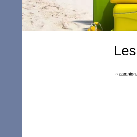
Les
camping-