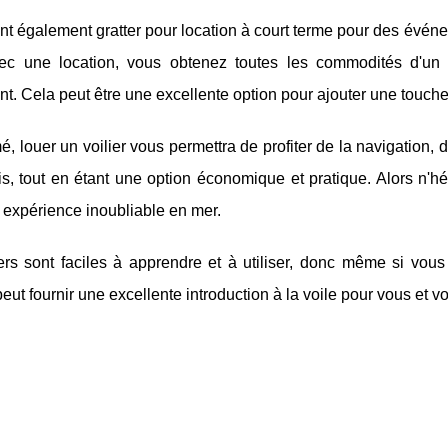
ont également gratter pour location à court terme pour des évén
vec une location, vous obtenez toutes les commodités d'un 
. Cela peut être une excellente option pour ajouter une touch
, louer un voilier vous permettra de profiter de la navigation
s, tout en étant une option économique et pratique. Alors n'hés
 expérience inoubliable en mer.
iers sont faciles à apprendre et à utiliser, donc même si vo
peut fournir une excellente introduction à la voile pour vous et vo